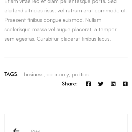
Etiam vitae leo et diam pellentesque porta. Sed
eleifend ultricies risus, vel rutrum erat commodo ut.
Praesent finibus congue euismod. Nullam
scelerisque massa vel augue placerat, a tempor
sem egestas. Curabitur placerat finibus lacus.
business
,
economy
,
politics
TAGS:
Share:
Prev