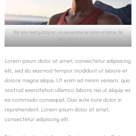
Stet clita kasd gubergren, no sea sanctus est labore et dolore. By
Kevin Smith
Lorem ipsum dolor sit amet, consectetur adipisicing
elit, sed do eiusmod tempor incididunt ut labore et
dolore magna aliqua. Ut enim ad minim veniam, quis
nostrud exercitation ullamco laboris nisi ut aliquip ex
ea commodo consequat. Duis aute irure dolor in
reprehenderit. Lorem ipsum dolor sit amet,
consectetur adipiscing elit.