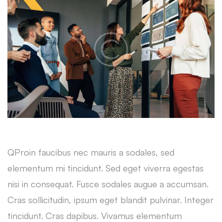
Q
Proin faucibus nec mauris a sodales, sed
elementum mi tincidunt. Sed eget viverra egestas
nisi in consequat. Fusce sodales augue a accumsan.
Cras sollicitudin, ipsum eget blandit pulvinar. Integer
tincidunt. Cras dapibus. Vivamus elementum