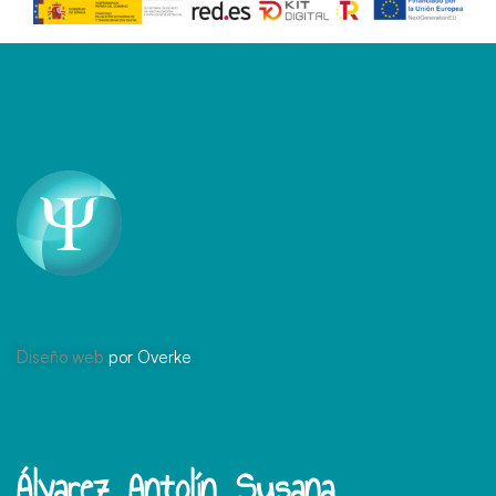
Diseño web
por Overke
Álvarez Antolín, Susana