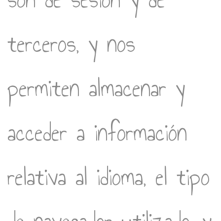
terceros, y nos
permiten almacenar y
acceder a información
relativa al idioma, el tipo