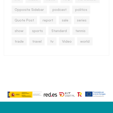
Opposite Sidebar
podcast
politics
Quote Post
report
sale
series
show
sports
Standard
tennis
trade
travel
tv
Video
world