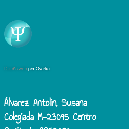
Diseño web
por Overke
Álvarez Antolín, Susana
Colegiada M-23095 Centro