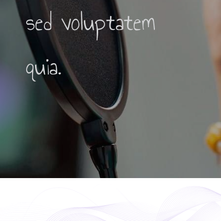
sed voluptatem
quia.