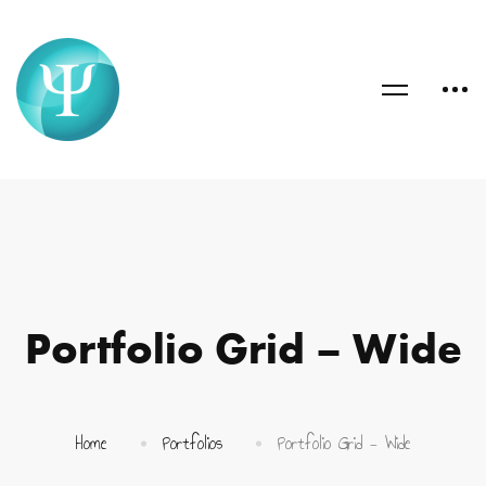
Portfolio Grid – Wide
Home
Portfolios
Portfolio Grid - Wide